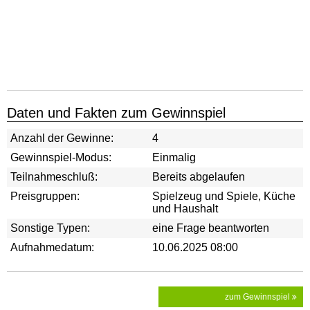
Daten und Fakten zum Gewinnspiel
Anzahl der Gewinne:
4
Gewinnspiel-Modus:
Einmalig
Teilnahmeschluß:
Bereits abgelaufen
Preisgruppen:
Spielzeug und Spiele, Küche
und Haushalt
Sonstige Typen:
eine Frage beantworten
Aufnahmedatum:
10.06.2025 08:00
zum Gewinnspiel