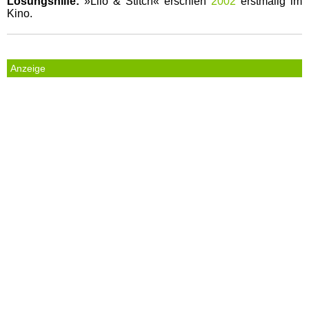
Lösungshilfe:
»Lilo & Stitch« erschien
2002
erstmalig im
Kino.
Anzeige