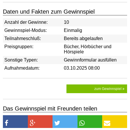
Daten und Fakten zum Gewinnspiel
Anzahl der Gewinne:
10
Gewinnspiel-Modus:
Einmalig
Teilnahmeschluß:
Bereits abgelaufen
Preisgruppen:
Bücher, Hörbücher und
Hörspiele
Sonstige Typen:
Gewinnformular ausfüllen
Aufnahmedatum:
03.10.2025 08:00
zum Gewinnspiel
Das Gewinnspiel mit Freunden teilen