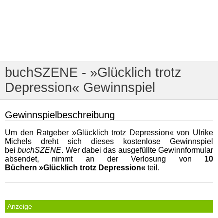
buchSZENE - »Glücklich trotz
Depression« Gewinnspiel
Gewinnspielbeschreibung
Um den Ratgeber »Glücklich trotz Depression« von Ulrike
Michels dreht sich dieses kostenlose Gewinnspiel
bei
buchSZENE
. Wer dabei das ausgefüllte Gewinnformular
absendet, nimmt an der Verlosung von
10
Büchern »Glücklich trotz Depression«
teil.
Anzeige