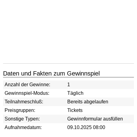
Daten und Fakten zum Gewinnspiel
Anzahl der Gewinne:
1
Gewinnspiel-Modus:
Täglich
Teilnahmeschluß:
Bereits abgelaufen
Preisgruppen:
Tickets
Sonstige Typen:
Gewinnformular ausfüllen
Aufnahmedatum:
09.10.2025 08:00