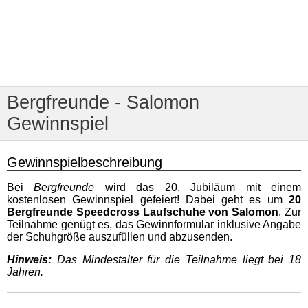
Bergfreunde - Salomon
Gewinnspiel
Gewinnspielbeschreibung
Bei
Bergfreunde
wird das 20. Jubiläum mit einem
kostenlosen Gewinnspiel gefeiert! Dabei geht es um
20
Bergfreunde Speedcross Laufschuhe von Salomon
. Zur
Teilnahme genügt es, das Gewinnformular inklusive Angabe
der Schuhgröße auszufüllen und abzusenden.
Hinweis:
Das Mindestalter für die Teilnahme liegt bei 18
Jahren.