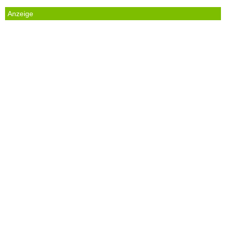
Anzeige