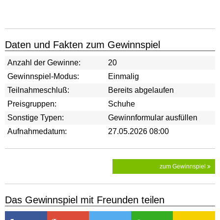
Daten und Fakten zum Gewinnspiel
Anzahl der Gewinne:
20
Gewinnspiel-Modus:
Einmalig
Teilnahmeschluß:
Bereits abgelaufen
Preisgruppen:
Schuhe
Sonstige Typen:
Gewinnformular ausfüllen
Aufnahmedatum:
27.05.2026 08:00
zum Gewinnspiel
Das Gewinnspiel mit Freunden teilen