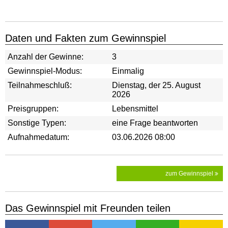
Daten und Fakten zum Gewinnspiel
Anzahl der Gewinne:
3
Gewinnspiel-Modus:
Einmalig
Teilnahmeschluß:
Dienstag, der 25. August
2026
Preisgruppen:
Lebensmittel
Sonstige Typen:
eine Frage beantworten
Aufnahmedatum:
03.06.2026 08:00
zum Gewinnspiel
Das Gewinnspiel mit Freunden teilen