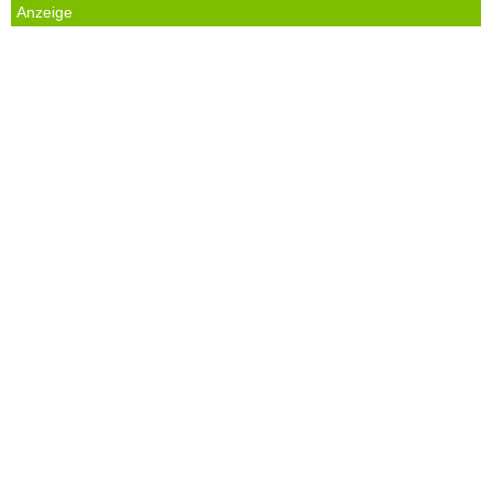
Anzeige