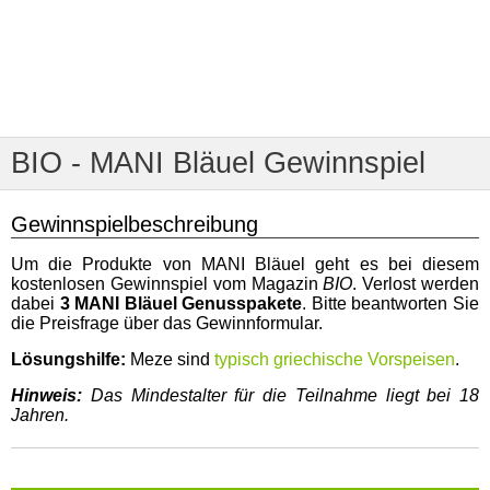
BIO - MANI Bläuel Gewinnspiel
Gewinnspielbeschreibung
Um die Produkte von MANI Bläuel geht es bei diesem
kostenlosen Gewinnspiel vom Magazin
BIO
. Verlost werden
dabei
3
MANI Bläuel Genusspakete
. Bitte beantworten Sie
die Preisfrage über das Gewinnformular.
Lösungshilfe:
Meze sind
typisch griechische Vorspeisen
.
Hinweis:
Das Mindestalter für die Teilnahme liegt bei 18
Jahren.