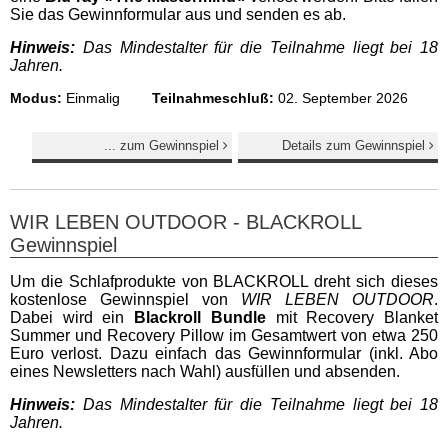
Sie das Gewinnformular aus und senden es ab.
Hinweis:
Das Mindestalter für die Teilnahme liegt bei 18
Jahren.
Modus:
Einmalig
Teilnahmeschluß:
02. September 2026
... zum Gewinnspiel
Details zum Gewinnspiel
WIR LEBEN OUTDOOR - BLACKROLL
Gewinnspiel
Um die Schlafprodukte von BLACKROLL dreht sich dieses
kostenlose Gewinnspiel von
WIR LEBEN OUTDOOR
.
Dabei wird ein
Blackroll Bundle
mit Recovery Blanket
Summer und Recovery Pillow im Gesamtwert von etwa 250
Euro verlost. Dazu einfach das Gewinnformular (inkl. Abo
eines Newsletters nach Wahl) ausfüllen und absenden.
Hinweis:
Das Mindestalter für die Teilnahme liegt bei 18
Jahren.