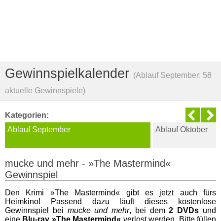
Gewinnspielkalender
(Ablauf September: 58
aktuelle Gewinnspiele)
Kategorien:
Ablauf September
Ablauf Oktober
mucke und mehr - »The Mastermind«
Gewinnspiel
Den Krimi »The Mastermind« gibt es jetzt auch fürs
Heimkino! Passend dazu läuft dieses kostenlose
Gewinnspiel bei
mucke und mehr
, bei dem
2 DVDs
und
eine
Blu-ray »The Mastermind«
verlost werden. Bitte füllen