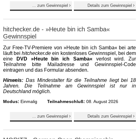
... zum Gewinnspiel
Details zum Gewinnspiel
hitchecker.de - »Heute bin ich Samba«
Gewinnspiel
Zur Free-TV-Premiere von »Heute bin ich Samba« bei arte
läuft bei
hitchecker.de
ein kostenloses Gewinnspiel, bei dem
eine
DVD
»Heute bin ich Samba«
verlost wird. Zur
Teilnahme bitte Mailadresse und Gewinnspiel-Code
eintragen und das Formular absenden.
Hinweis:
Das Mindestalter für die Teilnahme liegt bei 18
Jahren.
Die Teilnahme am Gewinnspiel ist nur in
Deutschland möglich.
Modus:
Einmalig
Teilnahmeschluß:
08. August 2026
... zum Gewinnspiel
Details zum Gewinnspiel