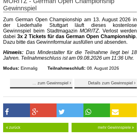
MORITZ - German Open Championship
Gewinnspiel
Zum German Open Championship am 13. August 2026 in
der Liederhalle Stuttgart läuft dieses kostenlose
Gewinnspiel beim Stadtmagazin
MORITZ
. Verlost werden
dabei
3x 2 Tickets für
das
German Open Championship
.
Dazu bitte das Gewinnformular ausfüllen und absenden.
Hinweis:
Das Mindestalter für die Teilnahme liegt bei 18
Jahren.
Teilnahmeschluss ist am 09.08.2026 um 11:36 Uhr.
Modus:
Einmalig
Teilnahmeschluß:
08. August 2026
... zum Gewinnspiel
Details zum Gewinnspiel
zurück
mehr Gewinnspiele