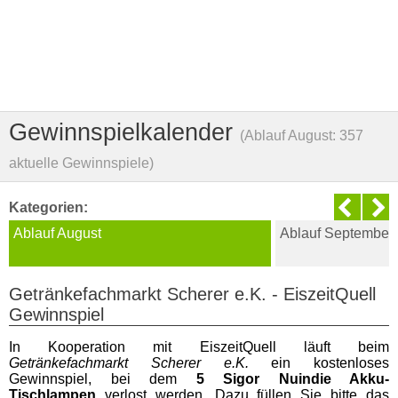
Gewinnspielkalender
(Ablauf August: 357
aktuelle Gewinnspiele)
Kategorien:
Ablauf August
Ablauf September
Getränkefachmarkt Scherer e.K. - EiszeitQuell
Gewinnspiel
In Kooperation mit EiszeitQuell läuft beim
Getränkefachmarkt Scherer e.K.
ein kostenloses
Gewinnspiel, bei dem
5 Sigor Nuindie Akku-
Tischlampen
verlost werden. Dazu füllen Sie bitte das